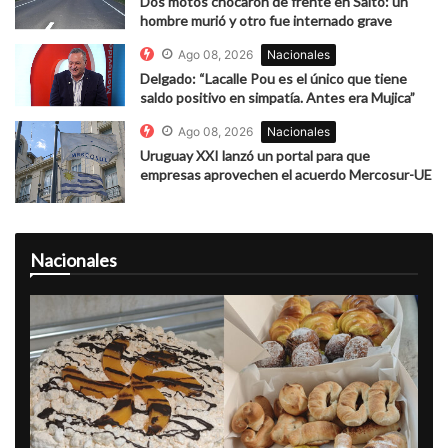
Dos motos chocaron de frente en Salto: un
hombre murió y otro fue internado grave
Ago 08, 2026
Nacionales
Delgado: “Lacalle Pou es el único que tiene
saldo positivo en simpatía. Antes era Mujica”
Ago 08, 2026
Nacionales
Uruguay XXI lanzó un portal para que
empresas aprovechen el acuerdo Mercosur-UE
Nacionales