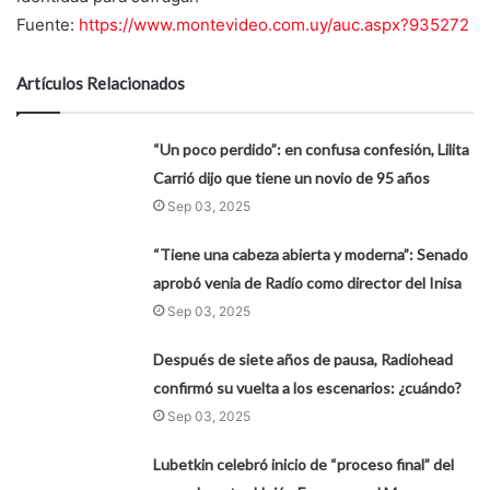
Fuente:
https://www.montevideo.com.uy/auc.aspx?935272
Artículos Relacionados
“Un poco perdido”: en confusa confesión, Lilita
Carrió dijo que tiene un novio de 95 años
Sep 03, 2025
“Tiene una cabeza abierta y moderna”: Senado
aprobó venia de Radío como director del Inisa
Sep 03, 2025
Después de siete años de pausa, Radiohead
confirmó su vuelta a los escenarios: ¿cuándo?
Sep 03, 2025
Lubetkin celebró inicio de “proceso final” del