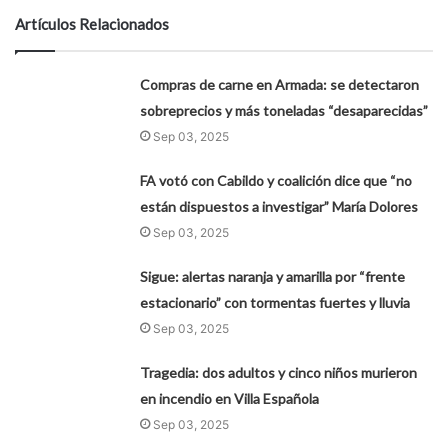
Artículos Relacionados
Compras de carne en Armada: se detectaron
sobreprecios y más toneladas “desaparecidas”
Sep 03, 2025
FA votó con Cabildo y coalición dice que “no
están dispuestos a investigar” María Dolores
Sep 03, 2025
Sigue: alertas naranja y amarilla por “frente
estacionario” con tormentas fuertes y lluvia
Sep 03, 2025
Tragedia: dos adultos y cinco niños murieron
en incendio en Villa Española
Sep 03, 2025