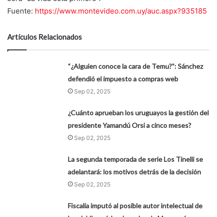
Fuente:
https://www.montevideo.com.uy/auc.aspx?935185
Artículos Relacionados
“¿Alguien conoce la cara de Temu?”: Sánchez
defendió el impuesto a compras web
Sep 02, 2025
¿Cuánto aprueban los uruguayos la gestión del
presidente Yamandú Orsi a cinco meses?
Sep 02, 2025
La segunda temporada de serie Los Tinelli se
adelantará: los motivos detrás de la decisión
Sep 02, 2025
Fiscalía imputó al posible autor intelectual de