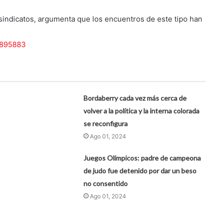
 sindicatos, argumenta que los encuentros de este tipo han
?895883
Bordaberry cada vez más cerca de
volver a la política y la interna colorada
se reconfigura
Ago 01, 2024
Juegos Olímpicos: padre de campeona
de judo fue detenido por dar un beso
no consentido
Ago 01, 2024