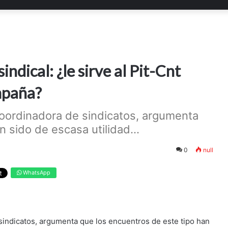
indical: ¿le sirve al Pit-Cnt
mpaña?
Coordinadora de sindicatos, argumenta
 sido de escasa utilidad...
0
null
WhatsApp
 sindicatos, argumenta que los encuentros de este tipo han