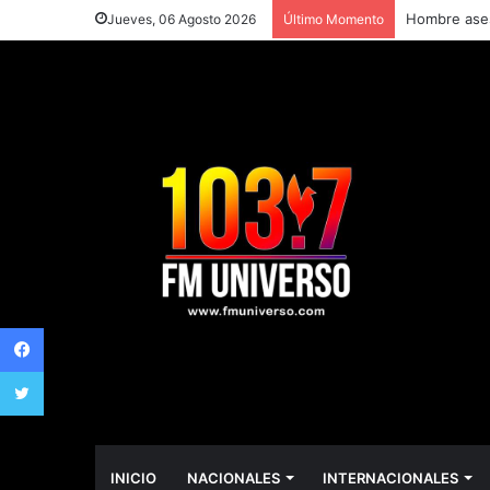
Hombre asesi
Jueves, 06 Agosto 2026
Último Momento
Facebook
Twitter
INICIO
NACIONALES
INTERNACIONALES