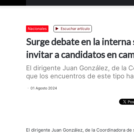
Nacionales
Escuchar artículo
Surge debate en la interna s
invitar a candidatos en ca
El dirigente Juan González, de la 
que los encuentros de este tipo han
01 Agosto 2024
El dirigente Juan González, de la Coordinadora de