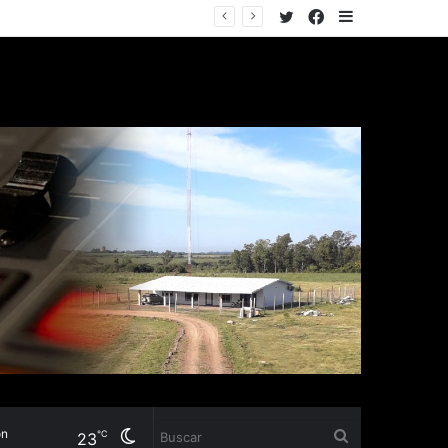
Twitter
Facebook
Sidebar
o
Cambiar
Buscar
℃
23