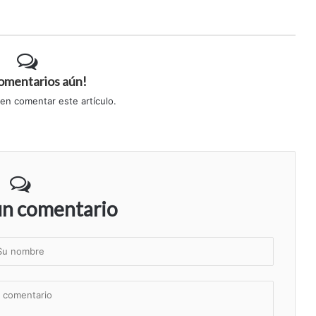
comentarios aún!
 en comentar este artículo.
un comentario