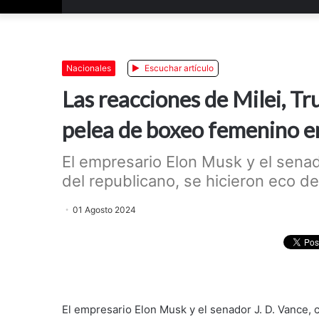
Nacionales
Escuchar artículo
Las reacciones de Milei, T
pelea de boxeo femenino e
El empresario Elon Musk y el sena
del republicano, se hicieron eco de
01 Agosto 2024
El empresario Elon Musk y el senador J. D. Vance, 