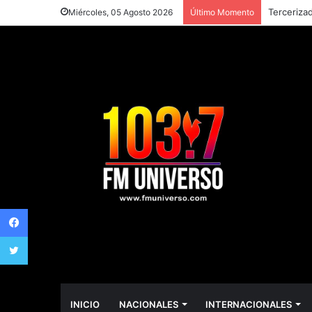
Tercerizad
Miércoles, 05 Agosto 2026
Último Momento
Facebook
Twitter
INICIO
NACIONALES
INTERNACIONALES