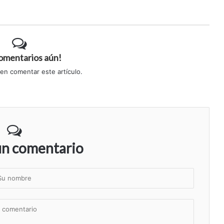
comentarios aún!
 en comentar este artículo.
un comentario