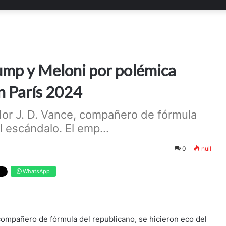
rump y Meloni por polémica
n París 2024
dor J. D. Vance, compañero de fórmula
l escándalo. El emp...
0
null
WhatsApp
compañero de fórmula del republicano, se hicieron eco del