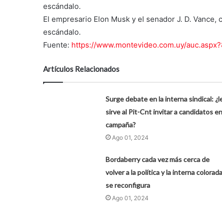
escándalo.
El empresario Elon Musk y el senador J. D. Vance, 
escándalo.
Fuente:
https://www.montevideo.com.uy/auc.aspx
Artículos Relacionados
Surge debate en la interna sindical: ¿l
sirve al Pit-Cnt invitar a candidatos e
campaña?
Ago 01, 2024
Bordaberry cada vez más cerca de
volver a la política y la interna colorad
se reconfigura
Ago 01, 2024