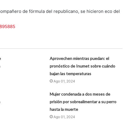
compañero de fórmula del republicano, se hicieron eco del
?895885
e
Aprovechen mientras puedan: el
n
pronóstico de Inumet sobre cuándo
bajan las temperaturas
Ago 01, 2024
Mujer condenada a dos meses de
a
prisión por sobrealimentar a su perro
hasta la muerte
Ago 01, 2024